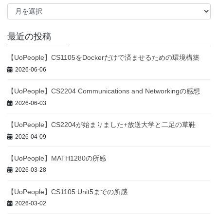
ア
ー
カ
イ
最近の投稿
ブ
【UoPeople】CS1105をDockerだけで済ませるための環境構築
2026-06-06
【UoPeople】CS2204 Communications and Networkingの感想
2026-06-03
【UoPeople】CS2204が始まりました+放送大学と二足の草鞋
2026-04-09
【UoPeople】MATH1280の所感
2026-03-28
【UoPeople】CS1105 Unit5までの所感
2026-03-02