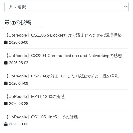
ア
ー
カ
イ
最近の投稿
ブ
【UoPeople】CS1105をDockerだけで済ませるための環境構築
2026-06-06
【UoPeople】CS2204 Communications and Networkingの感想
2026-06-03
【UoPeople】CS2204が始まりました+放送大学と二足の草鞋
2026-04-09
【UoPeople】MATH1280の所感
2026-03-28
【UoPeople】CS1105 Unit5までの所感
2026-03-02